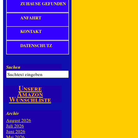
ZUHAUSE GEFUNDEN
ANFAHRT
KONTAKT
DATENSCHUTZ
Suchen
Unsere
Amazon
Wunschliste
Archiv
August 2026
Juli 2026
Juni 2026
Mai 2026