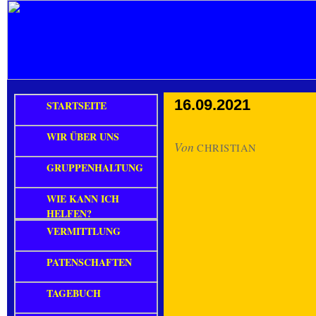
16.09.2021
STARTSEITE
WIR ÜBER UNS
Von
CHRISTIAN
GRUPPENHALTUNG
WIE KANN ICH
HELFEN?
VERMITTLUNG
PATENSCHAFTEN
TAGEBUCH