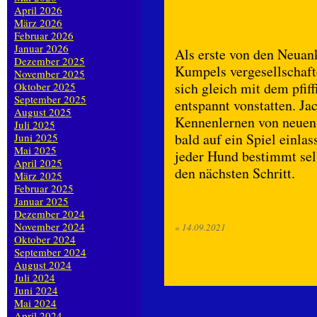
April 2026
März 2026
Februar 2026
Januar 2026
Als erste von den Neua
Dezember 2025
Kumpels vergesellschaft
November 2025
sich gleich mit dem pfif
Oktober 2025
September 2025
entspannt vonstatten. J
August 2025
Kennenlernen von neuen
Juli 2025
bald auf ein Spiel einla
Juni 2025
Mai 2025
jeder Hund bestimmt selb
April 2025
den nächsten Schritt.
März 2025
Februar 2025
Januar 2025
Dezember 2024
November 2024
«
14.09.2021
Oktober 2024
September 2024
August 2024
Juli 2024
Juni 2024
Mai 2024
April 2024