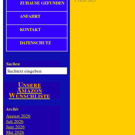
«
14.01.2021
ZUHAUSE GEFUNDEN
ANFAHRT
KONTAKT
DATENSCHUTZ
Suchen
Unsere
Amazon
Wunschliste
Archiv
August 2026
Juli 2026
Juni 2026
Mai 2026