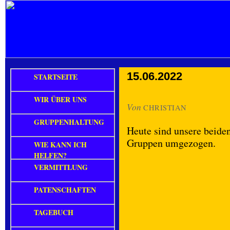
15.06.2022
STARTSEITE
WIR ÜBER UNS
Von
CHRISTIAN
GRUPPENHALTUNG
Heute sind unsere beide
Gruppen umgezogen.
WIE KANN ICH
HELFEN?
VERMITTLUNG
PATENSCHAFTEN
TAGEBUCH