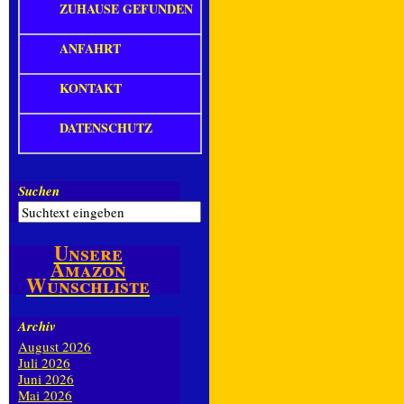
ZUHAUSE GEFUNDEN
ANFAHRT
KONTAKT
DATENSCHUTZ
Suchen
Unsere
Amazon
Wunschliste
Archiv
August 2026
Juli 2026
Juni 2026
Mai 2026