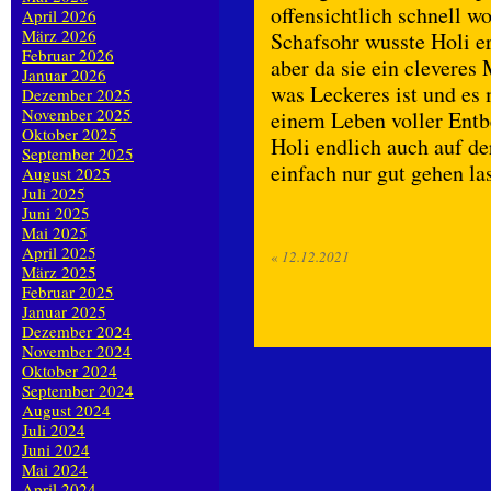
offensichtlich schnell w
April 2026
März 2026
Schafsohr wusste Holi e
Februar 2026
aber da sie ein cleveres 
Januar 2026
was Leckeres ist und es 
Dezember 2025
November 2025
einem Leben voller Entb
Oktober 2025
Holi endlich auch auf de
September 2025
einfach nur gut gehen la
August 2025
Juli 2025
Juni 2025
Mai 2025
April 2025
«
12.12.2021
März 2025
Februar 2025
Januar 2025
Dezember 2024
November 2024
Oktober 2024
September 2024
August 2024
Juli 2024
Juni 2024
Mai 2024
April 2024