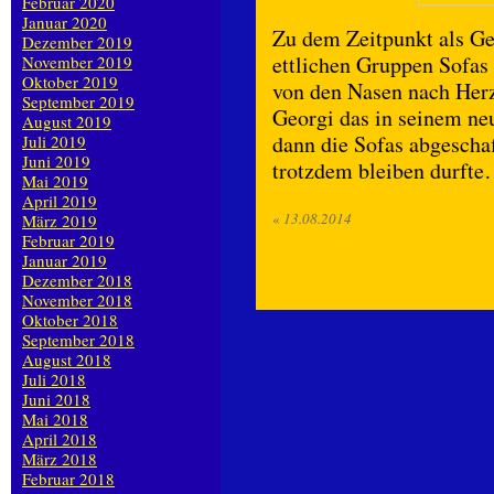
Februar 2020
Januar 2020
Zu dem Zeitpunkt als Geo
Dezember 2019
ettlichen Gruppen Sofas 
November 2019
Oktober 2019
von den Nasen nach Her
September 2019
Georgi das in seinem ne
August 2019
dann die Sofas abgeschaf
Juli 2019
Juni 2019
trotzdem bleiben durfte
Mai 2019
April 2019
«
13.08.2014
März 2019
Februar 2019
Januar 2019
Dezember 2018
November 2018
Oktober 2018
September 2018
August 2018
Juli 2018
Juni 2018
Mai 2018
April 2018
März 2018
Februar 2018