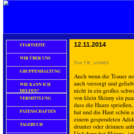
12.11.2014
STARTSEITE
WIR ÜBER UNS
Von
TW_ADMIN
GRUPPENHALTUNG
Auch wenn die Trauer noc
auch versorgt und gelie
WIE KANN ICH
nicht in ein großes schw
HELFEN?
von klein Skinny ein paa
VERMITTLUNG
dass die Haare sprießen,
PATENSCHAFTEN
hat und die Haut schön a
einem gespendeten Adido
TAGEBUCH
drunter oder drinnen anh
Und dann hat Skinny jetz