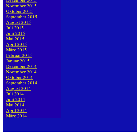
Dezember 2015
November 2015
Oktober 2015
September 2015
August 2015
Juli 2015
Juni 2015
Mai 2015
April 2015
März 2015
Februar 2015
Januar 2015
Dezember 2014
November 2014
Oktober 2014
September 2014
August 2014
Juli 2014
Juni 2014
Mai 2014
April 2014
März 2014