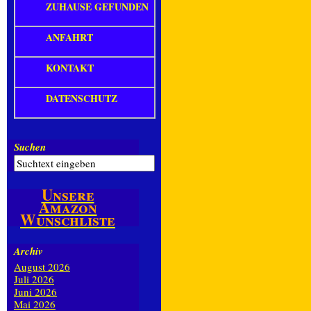
ZUHAUSE GEFUNDEN
ANFAHRT
KONTAKT
DATENSCHUTZ
Suchen
Unsere
Amazon
Wunschliste
Archiv
August 2026
Juli 2026
Juni 2026
Mai 2026