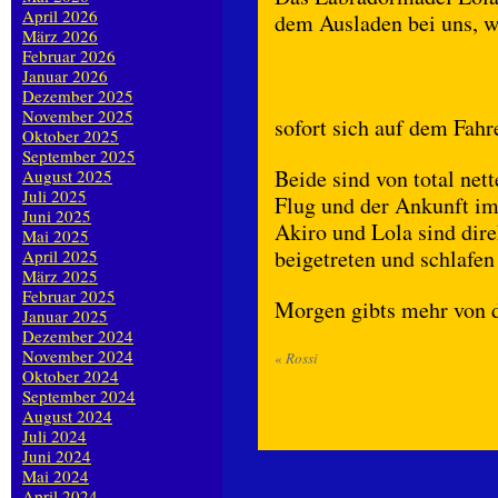
April 2026
dem Ausladen bei uns, wi
März 2026
Februar 2026
Januar 2026
Dezember 2025
November 2025
sofort sich auf dem Fahr
Oktober 2025
September 2025
Beide sind von total ne
August 2025
Juli 2025
Flug und der Ankunft im
Juni 2025
Akiro und Lola sind dir
Mai 2025
beigetreten und schlafen 
April 2025
März 2025
Februar 2025
Morgen gibts mehr von d
Januar 2025
Dezember 2024
November 2024
«
Rossi
Oktober 2024
September 2024
August 2024
Juli 2024
Juni 2024
Mai 2024
April 2024