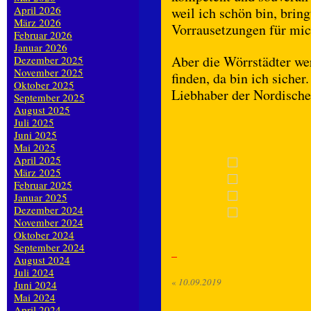
April 2026
weil ich schön bin, bring
März 2026
Vorrausetzungen für mic
Februar 2026
Januar 2026
Aber die Wörrstädter wer
Dezember 2025
November 2025
finden, da bin ich sicher
Oktober 2025
Liebhaber der Nordisch
September 2025
August 2025
Juli 2025
Juni 2025
Mai 2025
April 2025
März 2025
Februar 2025
Januar 2025
Dezember 2024
November 2024
Oktober 2024
September 2024
August 2024
Juli 2024
«
10.09.2019
Juni 2024
Mai 2024
April 2024