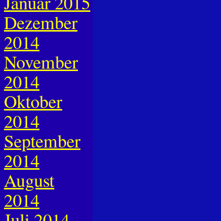
Januar 2015
Dezember
2014
November
2014
Oktober
2014
September
2014
August
2014
Juli 2014