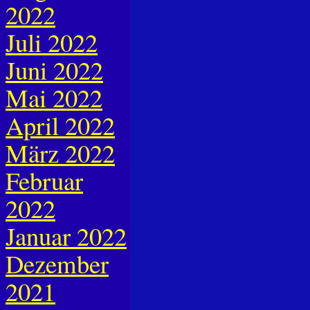
2022
Juli 2022
Juni 2022
Mai 2022
April 2022
März 2022
Februar
2022
Januar 2022
Dezember
2021