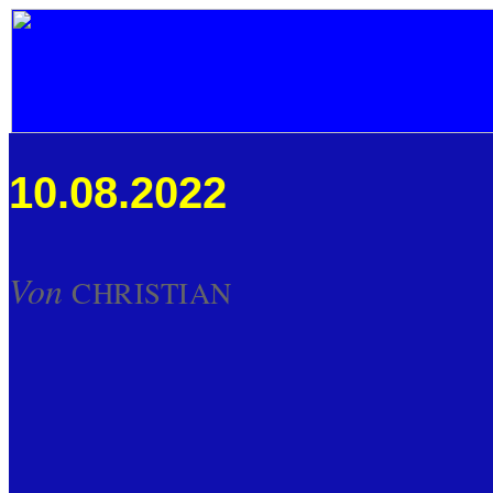
10.08.2022
Von
CHRISTIAN