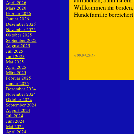
auftauchen, dann ist ei
April 2026
Willkommen ihr beiden, w
März 2026
Februar 2026
Hundefamilie bereichert
Januar 2026
Dezember 2025
November 2025
Oktober 2025
September 2025
August 2025
Juli 2025
«
09.04.2017
Juni 2025
Mai 2025
April 2025
März 2025
Februar 2025
Januar 2025
Dezember 2024
November 2024
Oktober 2024
September 2024
August 2024
Juli 2024
Juni 2024
Mai 2024
April 2024