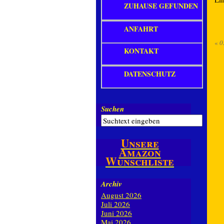
ZUHAUSE GEFUNDEN
ANFAHRT
«
0
KONTAKT
DATENSCHUTZ
Suchen
Unsere
Amazon
Wunschliste
Archiv
August 2026
Juli 2026
Juni 2026
Mai 2026