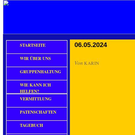
06.05.2024
STARTSEITE
WIR ÜBER UNS
Von
KARIN
GRUPPENHALTUNG
WIE KANN ICH
HELFEN?
VERMITTLUNG
PATENSCHAFTEN
TAGEBUCH