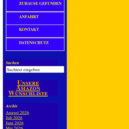
ZUHAUSE GEFUNDEN
ANFAHRT
KONTAKT
DATENSCHUTZ
Suchen
Unsere
Amazon
Wunschliste
Archiv
August 2026
Juli 2026
Juni 2026
Mai 2026