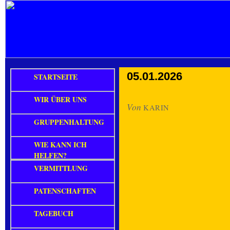
05.01.2026
STARTSEITE
WIR ÜBER UNS
Von
KARIN
GRUPPENHALTUNG
WIE KANN ICH
HELFEN?
VERMITTLUNG
PATENSCHAFTEN
TAGEBUCH