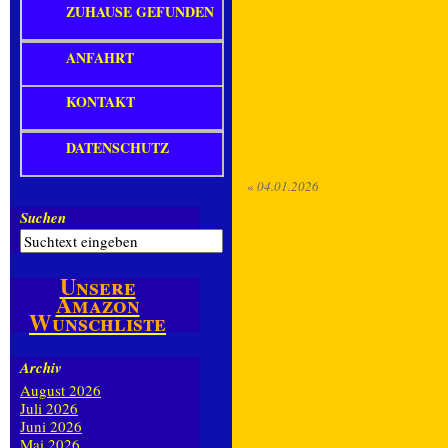
ZUHAUSE GEFUNDEN
ANFAHRT
KONTAKT
DATENSCHUTZ
«
04.01.2026
Suchen
Unsere
Amazon
Wunschliste
Archiv
August 2026
Juli 2026
Juni 2026
Mai 2026