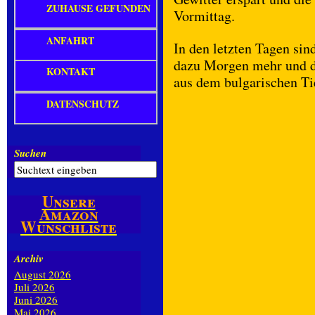
ZUHAUSE GEFUNDEN
Vormittag.
ANFAHRT
In den letzten Tagen sin
dazu Morgen mehr und d
KONTAKT
aus dem bulgarischen Ti
DATENSCHUTZ
Suchen
Unsere
Amazon
Wunschliste
Archiv
August 2026
Juli 2026
Juni 2026
Mai 2026