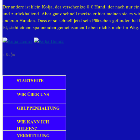
Der andere ist klein Kolja, der verschenkte 0 € Hund, der nach nur e
und zurückhaltend. Aber ganz schnell merkte er hier meinen sie es w
anderen Hunden. Dass er so schnell jetzt sein Plätzchen gefunden hat 
ist, steht einem spannenden gemeinsamen Leben nichts mehr im Weg.
«
Kolja
STARTSEITE
WIR ÜBER UNS
GRUPPENHALTUNG
WIE KANN ICH
HELFEN?
VERMITTLUNG