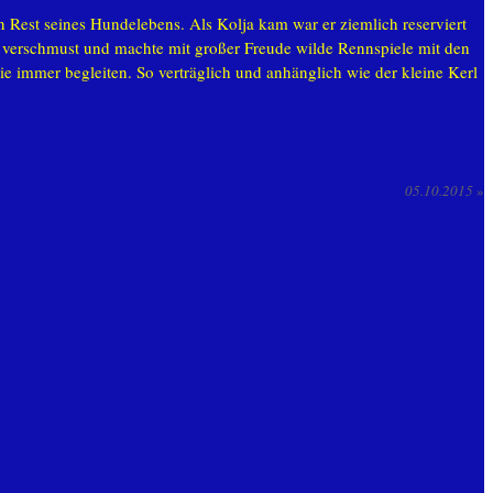
n Rest seines Hundelebens. Als Kolja kam war er ziemlich reserviert
r verschmust und machte mit großer Freude wilde Rennspiele mit den
ie immer begleiten. So verträglich und anhänglich wie der kleine Kerl
05.10.2015
»