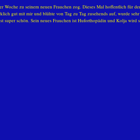
iner Woche zu seinem neuen Frauchen zog. Dieses Mal hoffentlich für de
irklich gut mit mir und blühte von Tag zu Tag zusehends auf, wurde seh
ist super schön. Sein neues Frauchen ist Huforthopädin und Kolja wird s