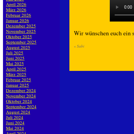
April 2026
März 2026
Februar 2026
Januar 2026
Dezember 2025
November 2025
Wir wünschen euch ein
Oktober 2025
September 2025
«
Sabi
August 2025
Juli 2025
Juni 2025
Mai 2025
April 2025
März 2025
Februar 2025
Januar 2025
Dezember 2024
November 2024
Oktober 2024
September 2024
August 2024
Juli 2024
Juni 2024
Mai 2024
April 2024