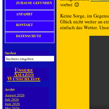
ZUHAUSE GEFUNDEN
vorbei 😊
ANFAHRT
Keine Sorge, im Gegensa
Glück nicht weiter an ei
KONTAKT
einfach das Wetter. Uns
DATENSCHUTZ
Suchen
Unsere
Amazon
Wunschliste
Archiv
August 2026
Juli 2026
Juni 2026
Mai 2026