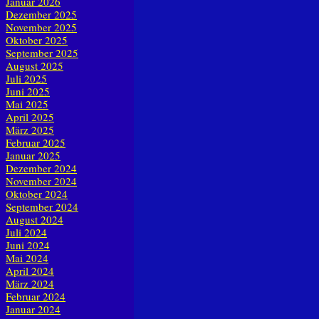
Januar 2026
Dezember 2025
November 2025
Oktober 2025
September 2025
August 2025
Juli 2025
Juni 2025
Mai 2025
April 2025
März 2025
Februar 2025
Januar 2025
Dezember 2024
November 2024
Oktober 2024
September 2024
August 2024
Juli 2024
Juni 2024
Mai 2024
April 2024
März 2024
Februar 2024
Januar 2024