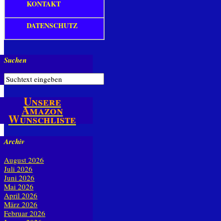
KONTAKT
DATENSCHUTZ
Suchen
Unsere
Amazon
Wunschliste
Archiv
August 2026
Juli 2026
Juni 2026
Mai 2026
April 2026
März 2026
Februar 2026