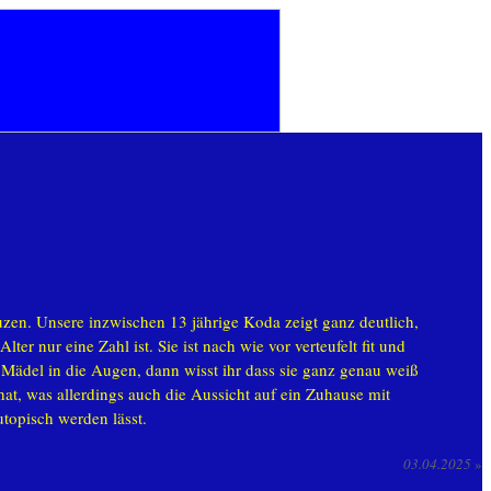
uzen. Unsere inzwischen 13 jährige Koda zeigt ganz deutlich,
lter nur eine Zahl ist. Sie ist nach wie vor verteufelt fit und
 Mädel in die Augen, dann wisst ihr dass sie ganz genau weiß
 hat, was allerdings auch die Aussicht auf ein Zuhause mit
utopisch werden lässt.
03.04.2025
»