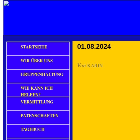
01.08.2024
STARTSEITE
WIR ÜBER UNS
Von
KARIN
GRUPPENHALTUNG
WIE KANN ICH
HELFEN?
VERMITTLUNG
PATENSCHAFTEN
TAGEBUCH