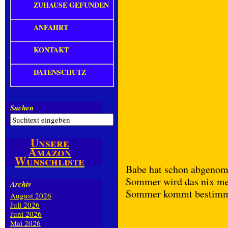
ZUHAUSE GEFUNDEN
ANFAHRT
KONTAKT
DATENSCHUTZ
Suchen
Unsere
Amazon
Wunschliste
Babe hat schon abgenom
Sommer wird das nix meh
Archiv
Sommer kommt bestimmt
August 2026
Juli 2026
Juni 2026
Mai 2026