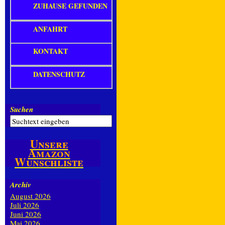
ZUHAUSE GEFUNDEN
ANFAHRT
KONTAKT
DATENSCHUTZ
Suchen
Unsere
Amazon
Wunschliste
Archiv
August 2026
Juli 2026
Juni 2026
Mai 2026