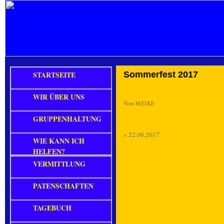
STARTSEITE
Sommerfest 2017
WIR ÜBER UNS
Von
MEIKE
GRUPPENHALTUNG
«
22.06.2017
WIE KANN ICH
HELFEN?
VERMITTLUNG
PATENSCHAFTEN
TAGEBUCH