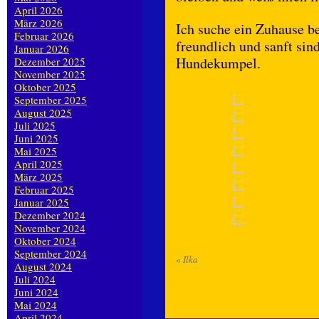
April 2026
März 2026
Ich suche ein Zuhause b
Februar 2026
freundlich und sanft sind
Januar 2026
Hundekumpel.
Dezember 2025
November 2025
Oktober 2025
September 2025
August 2025
Juli 2025
Juni 2025
Mai 2025
April 2025
März 2025
Februar 2025
Januar 2025
Dezember 2024
November 2024
Oktober 2024
September 2024
«
Ilka
August 2024
Juli 2024
Juni 2024
Mai 2024
April 2024