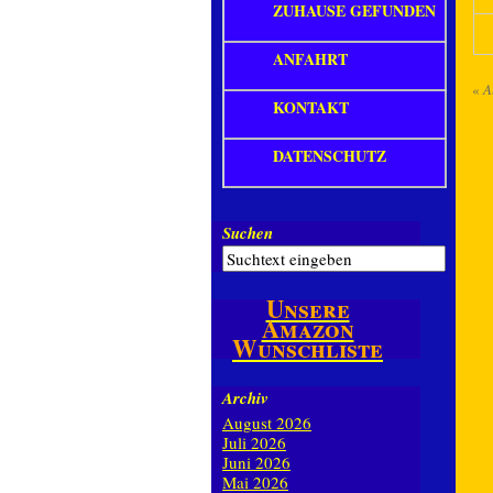
ZUHAUSE GEFUNDEN
ANFAHRT
«
A
KONTAKT
DATENSCHUTZ
Suchen
Unsere
Amazon
Wunschliste
Archiv
August 2026
Juli 2026
Juni 2026
Mai 2026