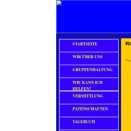
STARTSEITE
R
WIR ÜBER UNS
Vo
GRUPPENHALTUNG
WIE KANN ICH
HELFEN?
VERMITTLUNG
PATENSCHAFTEN
TAGEBUCH