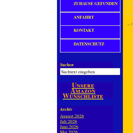
ZUHAUSE GEFUNDEN
ANFAHRT
«
1
KONTAKT
DATENSCHUTZ
Suchen
Unsere
Amazon
Wunschliste
Archiv
August 2026
Juli 2026
Juni 2026
Mai 2026