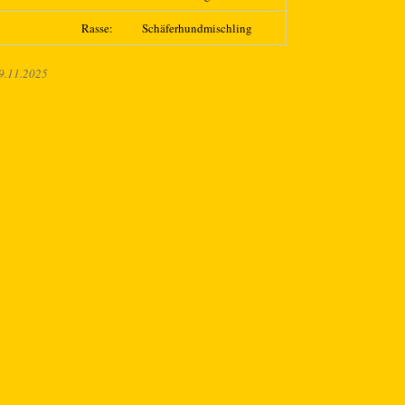
Rasse:
Schäferhundmischling
9.11.2025