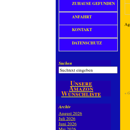
ZUHAUSE GEFUNDEN
ANFAHRT
Ag
KONTAKT
DATENSCHUTZ
Suchen
Unsere
Amazon
Wunschliste
«
G
Archiv
August 2026
Juli 2026
Juni 2026
Mai 2026