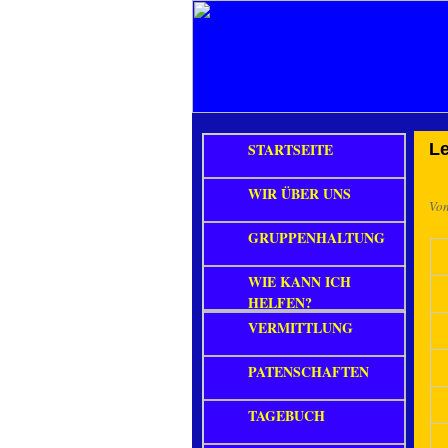
STARTSEITE
L
WIR ÜBER UNS
Vo
GRUPPENHALTUNG
WIE KANN ICH
HELFEN?
VERMITTLUNG
PATENSCHAFTEN
TAGEBUCH