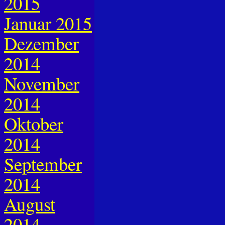
2015
Januar 2015
Dezember
2014
November
2014
Oktober
2014
September
2014
August
2014