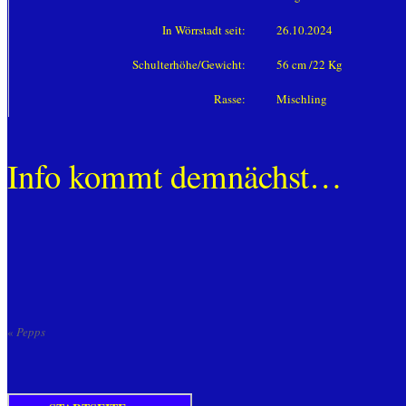
In Wörrstadt seit:
26.10.2024
Schulterhöhe/Gewicht:
56 cm /22 Kg
Rasse:
Mischling
Info kommt demnächst…
«
Pepps