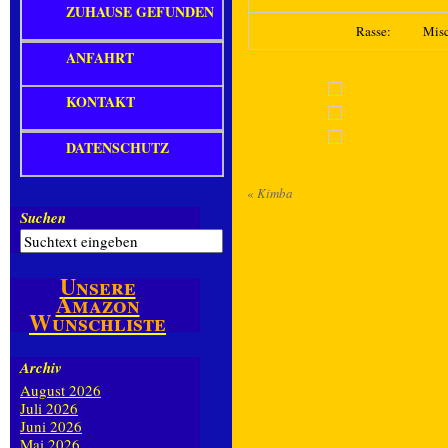
ZUHAUSE GEFUNDEN
Rasse:
Mis
ANFAHRT
KONTAKT
DATENSCHUTZ
«
Kimba
Suchen
Unsere
Amazon
Wunschliste
Archiv
August 2026
Juli 2026
Juni 2026
Mai 2026