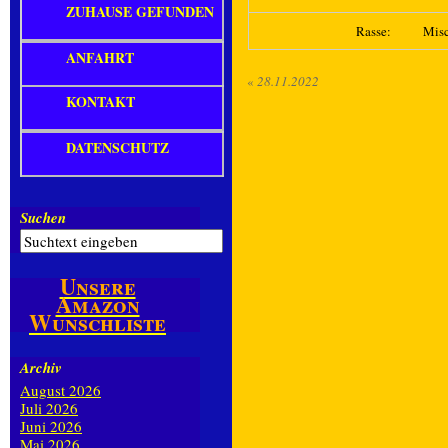
ZUHAUSE GEFUNDEN
Rasse:
Mis
ANFAHRT
«
28.11.2022
KONTAKT
DATENSCHUTZ
Suchen
Unsere
Amazon
Wunschliste
Archiv
August 2026
Juli 2026
Juni 2026
Mai 2026