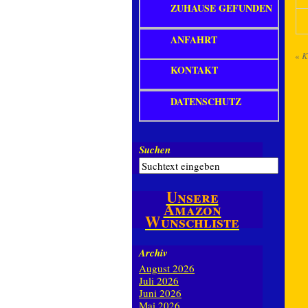
ZUHAUSE GEFUNDEN
ANFAHRT
«
K
KONTAKT
DATENSCHUTZ
Suchen
Unsere
Amazon
Wunschliste
Archiv
August 2026
Juli 2026
Juni 2026
Mai 2026