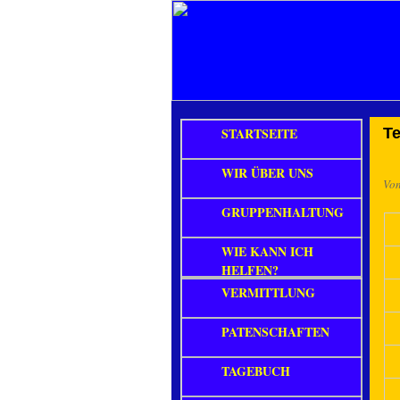
STARTSEITE
T
WIR ÜBER UNS
Vo
GRUPPENHALTUNG
WIE KANN ICH
HELFEN?
VERMITTLUNG
PATENSCHAFTEN
TAGEBUCH