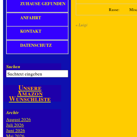
ZUHAUSE GEFUNDEN
Rasse:
Mis
ANFAHRT
«
Luigi
KONTAKT
DATENSCHUTZ
Suchen
Unsere
Amazon
Wunschliste
Archiv
August 2026
Juli 2026
Juni 2026
Mai 2026