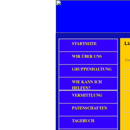
STARTSEITE
Lu
WIR ÜBER UNS
Vo
GRUPPENHALTUNG
WIE KANN ICH
HELFEN?
VERMITTLUNG
PATENSCHAFTEN
TAGEBUCH