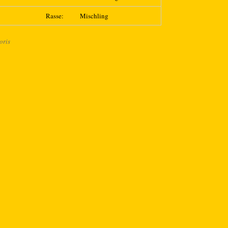
Rasse:
Mischling
oris