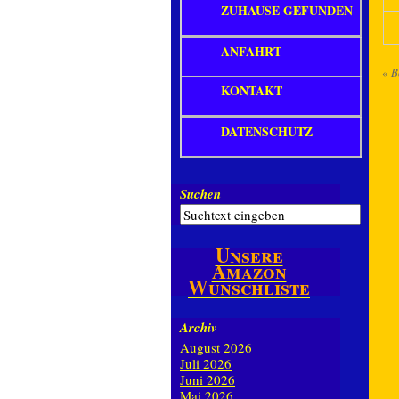
ZUHAUSE GEFUNDEN
ANFAHRT
«
B
KONTAKT
DATENSCHUTZ
Suchen
Unsere
Amazon
Wunschliste
Archiv
August 2026
Juli 2026
Juni 2026
Mai 2026