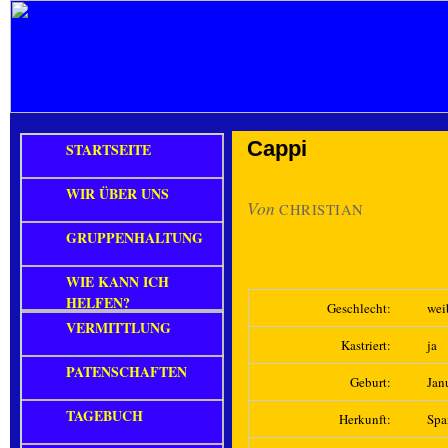
Cappi
STARTSEITE
WIR ÜBER UNS
Von
CHRISTIAN
GRUPPENHALTUNG
WIE KANN ICH
HELFEN?
Geschlecht:
wei
VERMITTLUNG
Kastriert:
ja
PATENSCHAFTEN
Geburt:
Jan
TAGEBUCH
Herkunft:
Spa