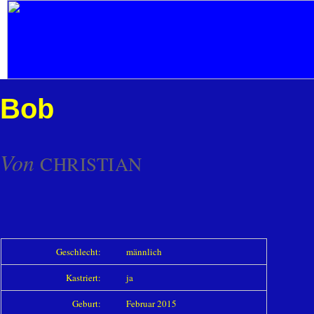
Bob
Von
CHRISTIAN
Geschlecht:
männlich
Kastriert:
ja
Geburt:
Februar 2015