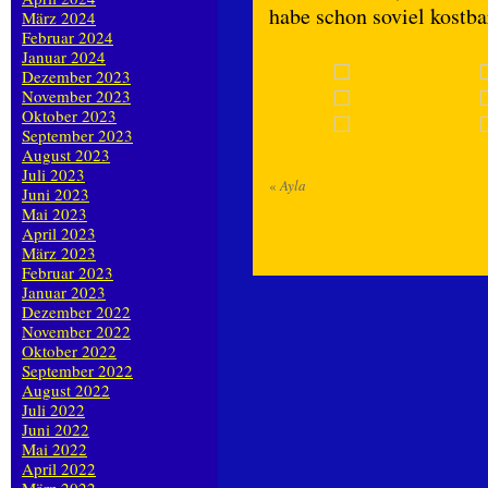
habe schon soviel kostb
März 2024
Februar 2024
Januar 2024
Dezember 2023
November 2023
Oktober 2023
September 2023
August 2023
Juli 2023
«
Ayla
Juni 2023
Mai 2023
April 2023
März 2023
Februar 2023
Januar 2023
Dezember 2022
November 2022
Oktober 2022
September 2022
August 2022
Juli 2022
Juni 2022
Mai 2022
April 2022