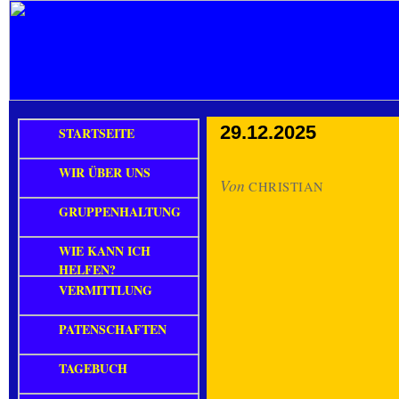
29.12.2025
STARTSEITE
WIR ÜBER UNS
Von
CHRISTIAN
GRUPPENHALTUNG
WIE KANN ICH
HELFEN?
VERMITTLUNG
PATENSCHAFTEN
TAGEBUCH