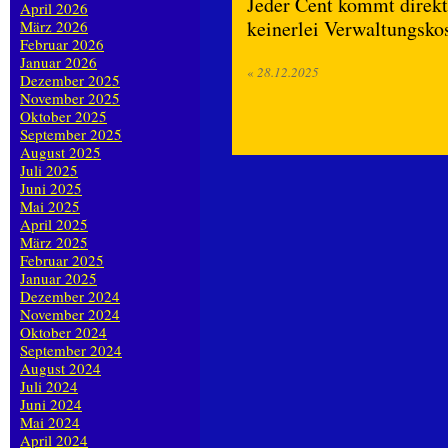
Jeder Cent kommt direkt
April 2026
keinerlei Verwaltungsko
März 2026
Februar 2026
Januar 2026
«
28.12.2025
Dezember 2025
November 2025
Oktober 2025
September 2025
August 2025
Juli 2025
Juni 2025
Mai 2025
April 2025
März 2025
Februar 2025
Januar 2025
Dezember 2024
November 2024
Oktober 2024
September 2024
August 2024
Juli 2024
Juni 2024
Mai 2024
April 2024