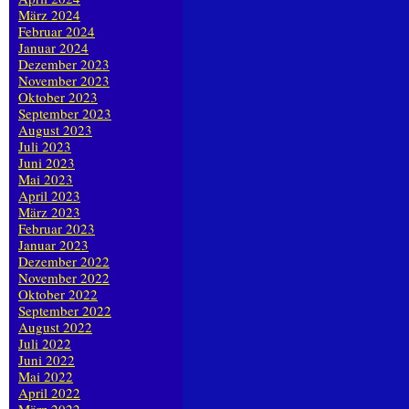
März 2024
Februar 2024
Januar 2024
Dezember 2023
November 2023
Oktober 2023
September 2023
August 2023
Juli 2023
Juni 2023
Mai 2023
April 2023
März 2023
Februar 2023
Januar 2023
Dezember 2022
November 2022
Oktober 2022
September 2022
August 2022
Juli 2022
Juni 2022
Mai 2022
April 2022