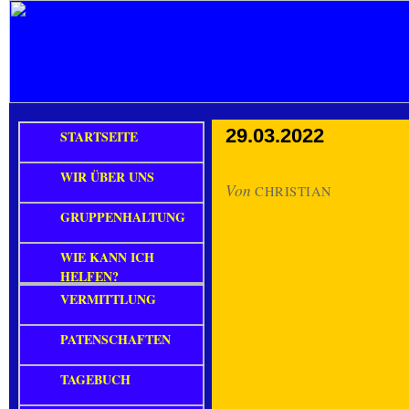
29.03.2022
STARTSEITE
WIR ÜBER UNS
Von
CHRISTIAN
GRUPPENHALTUNG
WIE KANN ICH
HELFEN?
VERMITTLUNG
PATENSCHAFTEN
TAGEBUCH