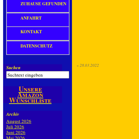
ZUHAUSE GEFUNDEN
ANFAHRT
KONTAKT
DATENSCHUTZ
«
28.03.2022
Suchen
Unsere
Amazon
Wunschliste
Archiv
August 2026
Juli 2026
Juni 2026
Mai 2026