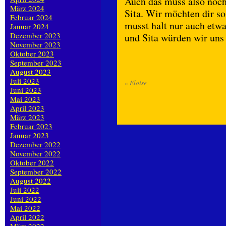
Auch das muss also noch
März 2024
Sita. Wir möchten dir so
Februar 2024
musst halt nur auch etw
Januar 2024
Dezember 2023
und Sita würden wir uns 
November 2023
Oktober 2023
September 2023
August 2023
Juli 2023
«
Eloise
Juni 2023
Mai 2023
April 2023
März 2023
Februar 2023
Januar 2023
Dezember 2022
November 2022
Oktober 2022
September 2022
August 2022
Juli 2022
Juni 2022
Mai 2022
April 2022