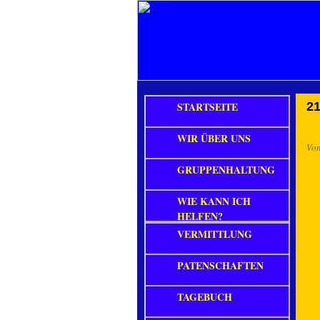
STARTSEITE
21
WIR ÜBER UNS
Vo
GRUPPENHALTUNG
WIE KANN ICH
HELFEN?
VERMITTLUNG
PATENSCHAFTEN
TAGEBUCH