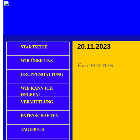
20.11.2023
STARTSEITE
WIR ÜBER UNS
Von
CHRISTIAN
GRUPPENHALTUNG
WIE KANN ICH
HELFEN?
VERMITTLUNG
PATENSCHAFTEN
TAGEBUCH