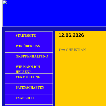
12.06.2026
STARTSEITE
WIR ÜBER UNS
Von
CHRISTIAN
GRUPPENHALTUNG
WIE KANN ICH
HELFEN?
VERMITTLUNG
PATENSCHAFTEN
TAGEBUCH