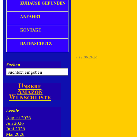
ZUHAUSE GEFUNDEN
ANFAHRT
KONTAKT
DATENSCHUTZ
«
11.06.2026
Suchen
Unsere
Amazon
Wunschliste
Archiv
August 2026
Juli 2026
Juni 2026
Mai 2026