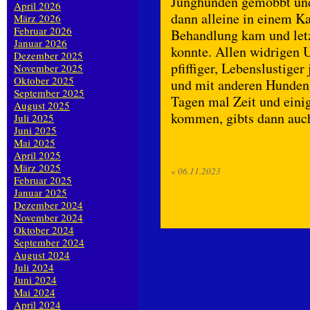
Junghunden gemobbt und v
April 2026
dann alleine in einem Ka
März 2026
Februar 2026
Behandlung kam und letz
Januar 2026
konnte. Allen widrigen 
Dezember 2025
pfiffiger, Lebenslustige
November 2025
Oktober 2025
und mit anderen Hunden
September 2025
Tagen mal Zeit und ein
August 2025
kommen, gibts dann auch
Juli 2025
Juni 2025
Mai 2025
April 2025
März 2025
«
06.11.2023
Februar 2025
Januar 2025
Dezember 2024
November 2024
Oktober 2024
September 2024
August 2024
Juli 2024
Juni 2024
Mai 2024
April 2024