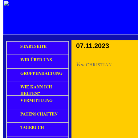
07.11.2023
STARTSEITE
WIR ÜBER UNS
Von
CHRISTIAN
GRUPPENHALTUNG
WIE KANN ICH
HELFEN?
VERMITTLUNG
PATENSCHAFTEN
TAGEBUCH