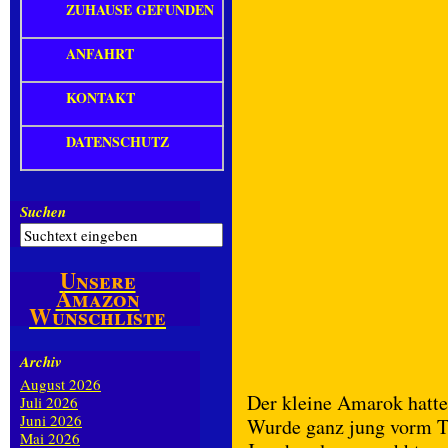
ZUHAUSE GEFUNDEN
ANFAHRT
KONTAKT
DATENSCHUTZ
Suchen
Unsere
Amazon
Wunschliste
Archiv
August 2026
Der kleine Amarok hatte 
Juli 2026
Juni 2026
Wurde ganz jung vorm Ti
Mai 2026