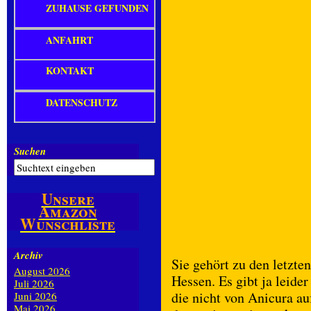
ZUHAUSE GEFUNDEN
ANFAHRT
KONTAKT
DATENSCHUTZ
Suchen
Unsere
Amazon
Wunschliste
Archiv
Sie gehört zu den letzte
August 2026
Hessen. Es gibt ja leide
Juli 2026
die nicht von Anicura au
Juni 2026
Mai 2026