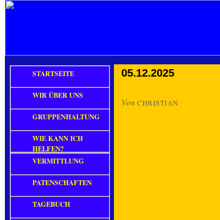
05.12.2025
STARTSEITE
WIR ÜBER UNS
Von
CHRISTIAN
GRUPPENHALTUNG
WIE KANN ICH
HELFEN?
VERMITTLUNG
PATENSCHAFTEN
TAGEBUCH