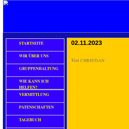
02.11.2023
STARTSEITE
WIR ÜBER UNS
Von
CHRISTIAN
GRUPPENHALTUNG
WIE KANN ICH
HELFEN?
VERMITTLUNG
PATENSCHAFTEN
TAGEBUCH