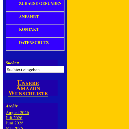
ZUHAUSE GEFUNDEN
ANFAHRT
KONTAKT
DATENSCHUTZ
Suchen
Unsere
Amazon
Wunschliste
Archiv
August 2026
Juli 2026
Juni 2026
Mai 2026