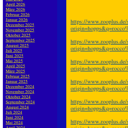
April 2026
März 2026
Februar 2026
Januar 2026
https://www.zooplus.de/
Dezember 2025
origin=hopps&q=rocco
November 2025
Oktober 2025
September 2025
https://www.zooplus.de/
August 2025
origin=hopps&q=rocco
Juli 2025
Juni 2025
https://www.zooplus.de/
Mai 2025
April 2025
origin=hopps&q=rocco
März 2025
Februar 2025
https://www.zooplus.de/
Januar 2025
Dezember 2024
origin=hopps&q=rocco
November 2024
Oktober 2024
https://www.zooplus.de/
September 2024
August 2024
origin=hopps&q=rocco
Juli 2024
Juni 2024
https://www.zooplus.de/
Mai 2024
April 2024