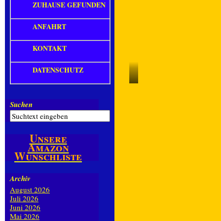
ZUHAUSE GEFUNDEN
ANFAHRT
KONTAKT
DATENSCHUTZ
Stylo
Roxy
Suchen
Unsere
Amazon
Wunschliste
Archiv
August 2026
Juli 2026
Juni 2026
Mai 2026