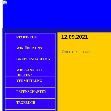
12.09.2021
STARTSEITE
WIR ÜBER UNS
Von
CHRISTIAN
GRUPPENHALTUNG
WIE KANN ICH
HELFEN?
VERMITTLUNG
PATENSCHAFTEN
TAGEBUCH