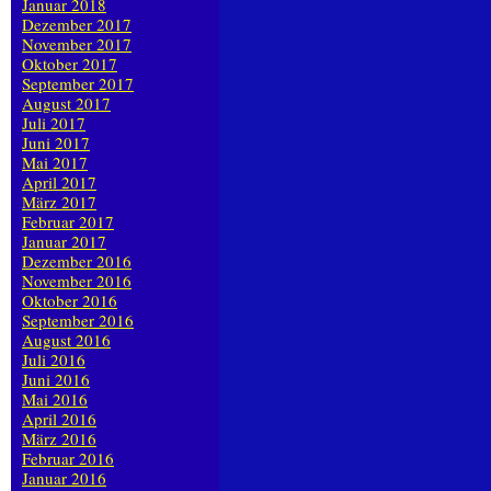
Januar 2018
Dezember 2017
November 2017
Oktober 2017
September 2017
August 2017
Juli 2017
Juni 2017
Mai 2017
April 2017
März 2017
Februar 2017
Januar 2017
Dezember 2016
November 2016
Oktober 2016
September 2016
August 2016
Juli 2016
Juni 2016
Mai 2016
April 2016
März 2016
Februar 2016
Januar 2016