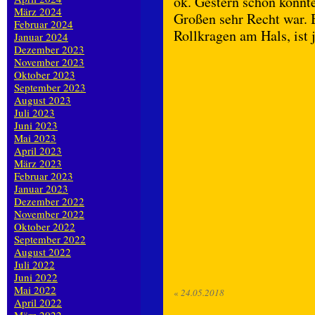
ok. Gestern schon konnt
März 2024
Großen sehr Recht war.
Februar 2024
Rollkragen am Hals, ist
Januar 2024
Dezember 2023
November 2023
Oktober 2023
September 2023
August 2023
Juli 2023
Juni 2023
Mai 2023
April 2023
März 2023
Februar 2023
Januar 2023
Dezember 2022
November 2022
Oktober 2022
September 2022
August 2022
Juli 2022
Juni 2022
Mai 2022
«
24.05.2018
April 2022