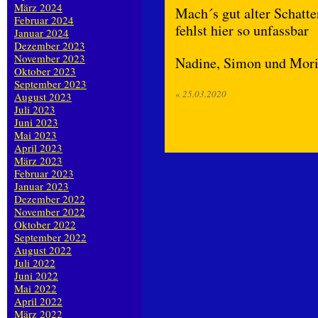
März 2024
Mach´s gut alter Schatt
Februar 2024
fehlst hier so unfassbar
Januar 2024
Dezember 2023
November 2023
Nadine, Simon und Mori
Oktober 2023
September 2023
«
25.03.2020
August 2023
Juli 2023
Juni 2023
Mai 2023
April 2023
März 2023
Februar 2023
Januar 2023
Dezember 2022
November 2022
Oktober 2022
September 2022
August 2022
Juli 2022
Juni 2022
Mai 2022
April 2022
März 2022