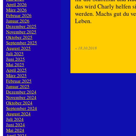
April 2026
das wird Charly helfen s
März 2026
werden. Machs gut du ve
Februar 2026
Leben.
Januar 2026
Dezember 2025
November 2025
Oktober 2025
September 2025
August 2025
«
18.10.2018
Juli 2025
Juni 2025
Mai 2025
April 2025
März 2025
Februar 2025
Januar 2025
Dezember 2024
November 2024
Oktober 2024
September 2024
August 2024
Juli 2024
Juni 2024
Mai 2024
April 2024