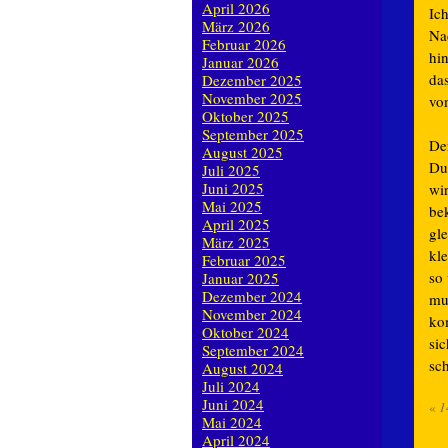
April 2026
Ic
März 2026
Nac
Februar 2026
hi
Januar 2026
das
Dezember 2025
November 2025
von
Oktober 2025
September 2025
Der
August 2025
Du
Juli 2025
Juni 2025
wi
Mai 2025
be
April 2025
gl
März 2025
kl
Februar 2025
so
Januar 2025
Dezember 2024
mu
November 2024
kom
Oktober 2024
si
September 2024
sc
August 2024
Juli 2024
Juni 2024
«
1
Mai 2024
April 2024