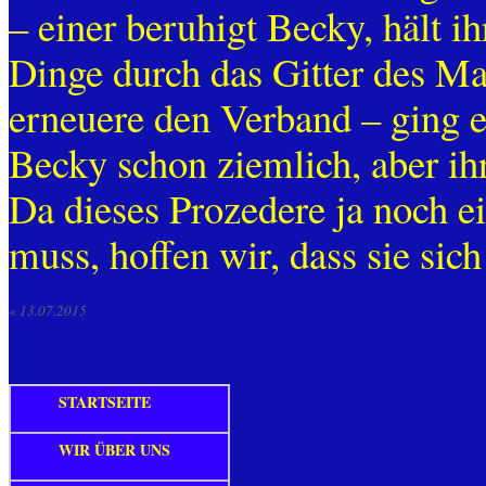
– einer beruhigt Becky, hält i
Dinge durch das Gitter des Mau
erneuere den Verband – ging es
Becky schon ziemlich, aber ih
Da dieses Prozedere ja noch e
muss, hoffen wir, dass sie si
«
13.07.2015
STARTSEITE
WIR ÜBER UNS