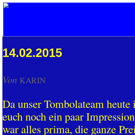
14.02.2015
Von
KARIN
Da unser Tombolateam heute i
euch noch ein paar Impressio
war alles prima, die ganze Pre