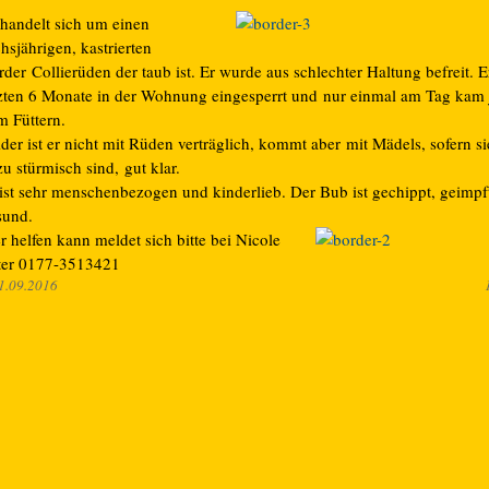
 handelt sich um einen
hsjährigen, kastrierten
der Collierüden der taub ist. Er wurde aus schlechter Haltung befreit. E
tzten 6 Monate in der Wohnung eingesperrt und nur einmal am Tag kam
m Füttern.
der ist er nicht mit Rüden verträglich, kommt aber mit Mädels, sofern si
zu stürmisch sind, gut klar.
 ist sehr menschenbezogen und kinderlieb. Der Bub ist gechippt, geimpf
sund.
 helfen kann meldet sich bitte bei Nicole
ter 0177-3513421
1.09.2016